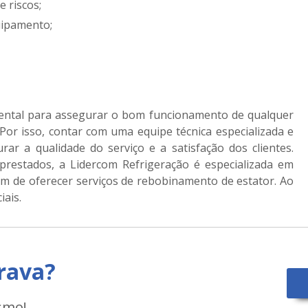
 riscos;
quipamento;
ntal para assegurar o bom funcionamento de qualquer
. Por isso, contar com uma equipe técnica especializada e
ar a qualidade do serviço e a satisfação dos clientes.
restados, a Lidercom Refrigeração é especializada em
m de oferecer serviços de rebobinamento de estator. Ao
iais.
rava?
smo!