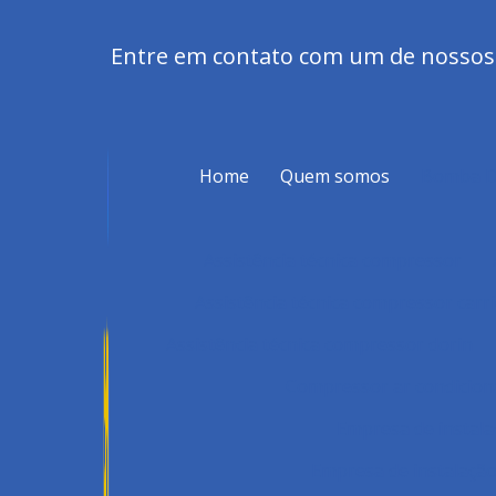
Entre em contato com um de nossos e
Home
Quem somos
Bomba 
Assistência técnica compressor
Assistência técnica compressor carri
Assistência técnica compressor dorin
Compressor ar condicio
Empresa de instal
Empresa de instalação