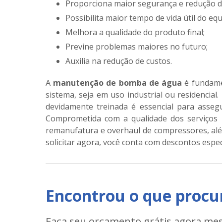
Proporciona maior segurança e redução de
Possibilita maior tempo de vida útil do e
Melhora a qualidade do produto final;
Previne problemas maiores no futuro;
Auxilia na redução de custos.
A
manutenção de bomba de água
é fundame
sistema, seja em uso industrial ou residencial
devidamente treinada é essencial para assegur
Comprometida com a qualidade dos serviços p
remanufatura e overhaul de compressores, alé
solicitar agora, você conta com descontos espec
Encontrou o que procu
Faça seu orçamento grátis agora me