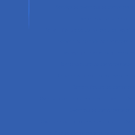
Serviço de overhaul de compresso
Serviço de remanufatur
Remanufatura de compressores parafus
Serviço de retrofit de compressor
Remanufatura de compressores 
Remanufatura de compressores 
Remanufatura de compressores co
Remanufatura de compress
Overhaul de compressores carrier
Over
Overhaul de compressores d
Overhaul de compressores dorin
Over
Retifica de compressores hitachi
Ret