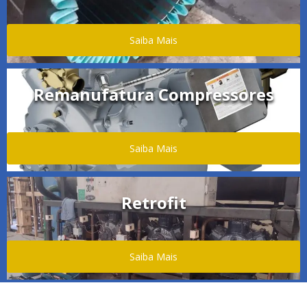
Saiba Mais
Remanufatura Compressores
Saiba Mais
Retrofit
Saiba Mais