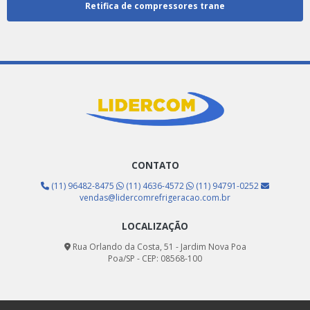
Retifica de compressores trane
CONTATO
(11) 96482-8475
(11) 4636-4572
(11) 94791-0252
vendas@lidercomrefrigeracao.com.br
LOCALIZAÇÃO
Rua Orlando da Costa, 51 - Jardim Nova Poa
Poa/SP - CEP: 08568-100