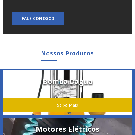
FALE CONOSCO
Nossos Produtos
Bomba Dagua
Saiba Mais
Motores Elétricos